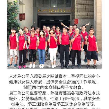
人才為公司永續發展之關鍵資本，重視同仁的身心
健康以及個人發展，提供安全且舒適的工作環境，
關照同仁的家庭關係與子女教育。
員工為公司重要資產，除確實遵循各項政府法令規
範外，如勞動基準法、性別工作平等法，職業安全
衛生法、勞工保險條例及勞工退休金條例等等。