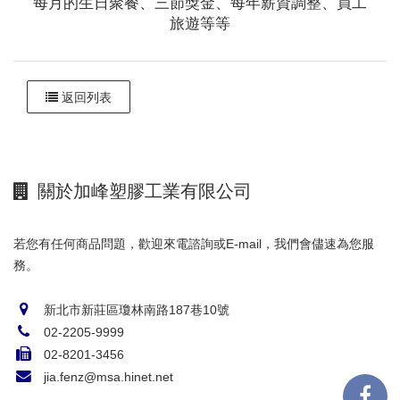
每月的生日聚餐、三節獎金、每年薪資調整、員工
旅遊等等
返回列表
關於加峰塑膠工業有限公司
若您有任何商品問題，歡迎來電諮詢或E-mail，我們會儘速為您服
務。
新北市新莊區瓊林南路187巷10號
02-2205-9999
02-8201-3456
jia.fenz@msa.hinet.net