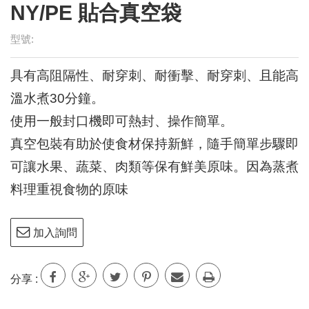
型號:
具有高阻隔性、耐穿刺、耐衝擊、耐穿刺、且能高
溫水煮30分鐘。
使用一般封口機即可熱封、操作簡單。
真空包裝有助於使食材保持新鮮，隨手簡單步驟即
可讓水果、蔬菜、肉類等保有鮮美原味。因為蒸煮
料理重視食物的原味
加入詢問
分享 :