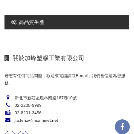
高品質生產
關於加峰塑膠工業有限公司
若您有任何商品問題，歡迎來電諮詢或E-mail，我們會儘速為您服
務。
新北市新莊區瓊林南路187巷10號
02-2205-9999
02-8201-3456
jia.fenz@msa.hinet.net