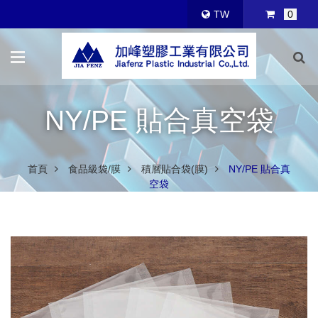
TW
0
NY/PE 貼合真空袋
首頁
食品級袋/膜
積層貼合袋(膜)
NY/PE 貼合真
空袋