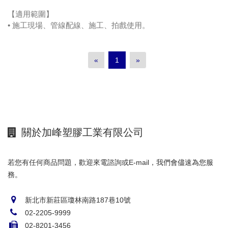
【適用範圍】
• 施工現場、管線配線、施工、拍戲使用。
«
1
»
關於加峰塑膠工業有限公司
若您有任何商品問題，歡迎來電諮詢或E-mail，我們會儘速為您服
務。
新北市新莊區瓊林南路187巷10號
02-2205-9999
02-8201-3456