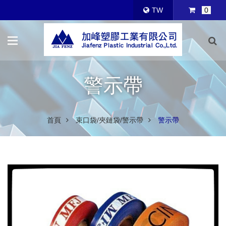
TW
0
警示帶
首頁
束口袋/夾鏈袋/警示帶
警示帶