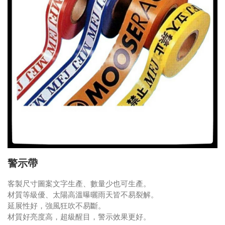
警示帶
客製尺寸圖案文字生產、數量少也可生產。
材質等級優、太陽高溫曝曬雨天皆不易裂解。
延展性好，強風狂吹不易斷。
材質好亮度高，超級醒目，警示效果更好。