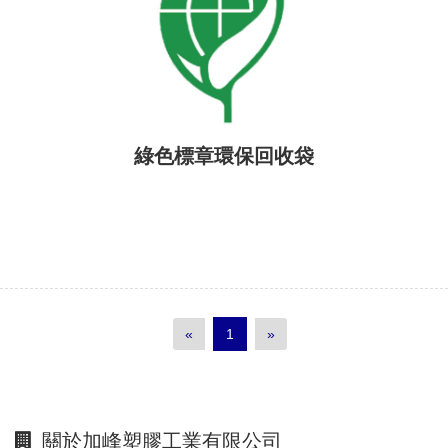
綠色標章環保回收袋
«
1
»
關於加峰塑膠工業有限公司