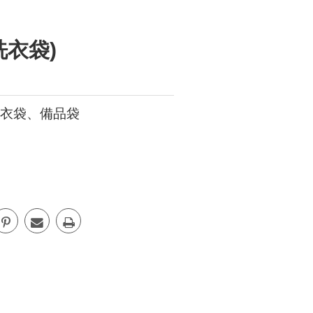
衣袋、備品袋