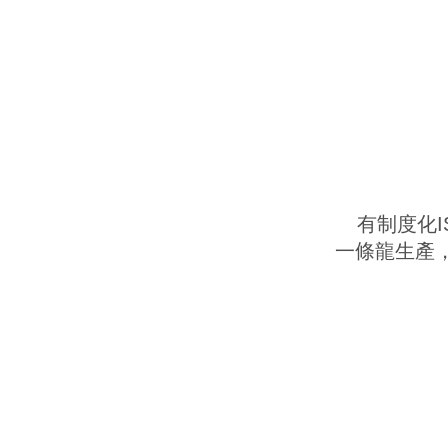
有制度化I
一條龍生產