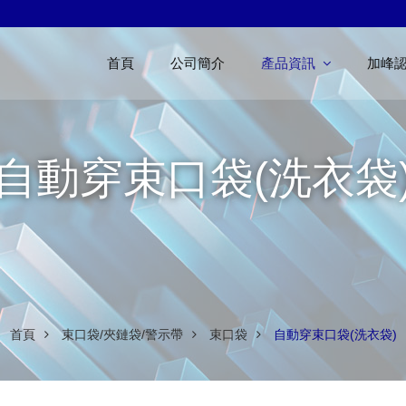
首頁
公司簡介
產品資訊
加峰
自動穿束口袋(洗衣袋
首頁
束口袋/夾鏈袋/警示帶
束口袋
自動穿束口袋(洗衣袋)