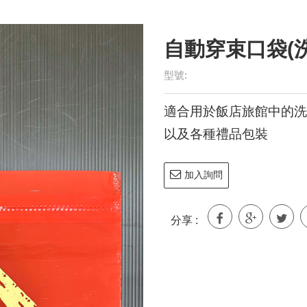
型號:
適合用於飯店旅館中的洗
以及各種禮品包裝
加入詢問
分享 :