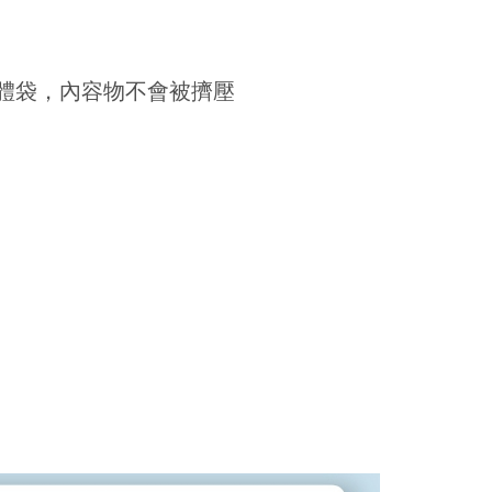
體袋，內容物不會被擠壓