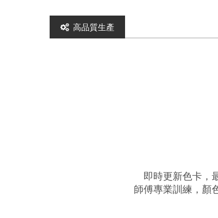
高品質生產
即時更新色卡，
師傅專業訓練，顏