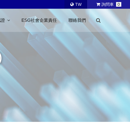
TW
詢問車
0
認證
ESG社會企業責任
聯絡我們
)