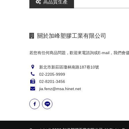
高品質生產
關於加峰塑膠工業有限公司
若您有任何商品問題，歡迎來電諮詢或E-mail，我們會
新北市新莊區瓊林南路187巷10號
02-2205-9999
02-8201-3456
jia.fenz@msa.hinet.net