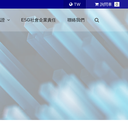
TW
詢問車
0
認證
ESG社會企業責任
聯絡我們