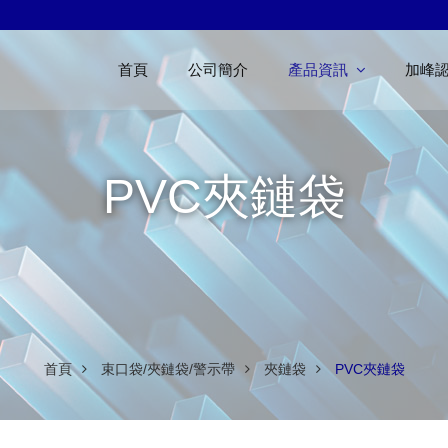
首頁
公司簡介
產品資訊
加峰
PVC夾鏈袋
首頁
束口袋/夾鏈袋/警示帶
夾鏈袋
PVC夾鏈袋