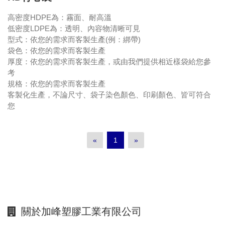
高密度HDPE為：霧面、耐高溫
低密度LDPE為：透明、內容物清晰可見
型式：依您的需求而客製生產(例：綁帶)
袋色：依您的需求而客製生產
厚度：依您的需求而客製生產，或由我們提供相近樣袋給您參
考
規格：依您的需求而客製生產
客製化生產，不論尺寸、袋子染色顏色、印刷顏色、皆可符合
您
«
1
»
關於加峰塑膠工業有限公司