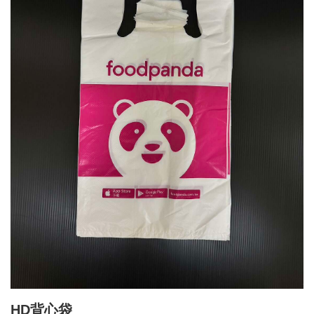
HD背心袋