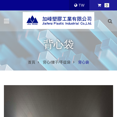
TW
0
背心袋
首頁
背心/腰子/手提袋
背心袋