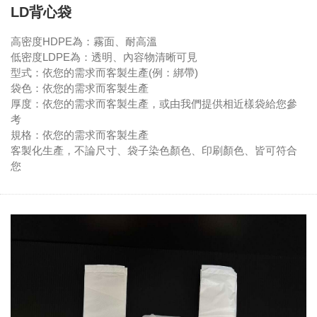
LD背心袋
高密度HDPE為：霧面、耐高溫
低密度LDPE為：透明、內容物清晰可見
型式：依您的需求而客製生產(例：綁帶)
袋色：依您的需求而客製生產
厚度：依您的需求而客製生產，或由我們提供相近樣袋給您參
考
規格：依您的需求而客製生產
客製化生產，不論尺寸、袋子染色顏色、印刷顏色、皆可符合
您