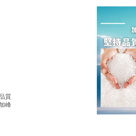
品質
加峰