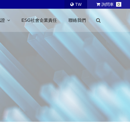
TW
詢問車
0
認證
ESG社會企業責任
聯絡我們