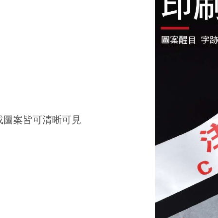
或圖案皆可清晰可見