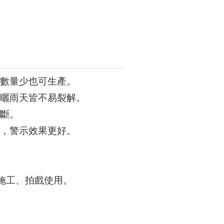
數量少也可生產。
曬雨天皆不易裂解。
斷。
，警示效果更好。
、施工、拍戲使用。