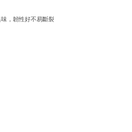
異味，韌性好不易斷裂