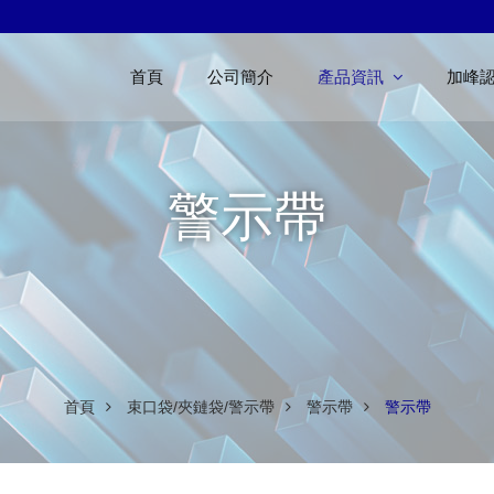
首頁
公司簡介
產品資訊
加峰
警示帶
首頁
束口袋/夾鏈袋/警示帶
警示帶
警示帶