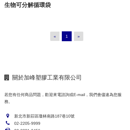
生物可分解循環袋
«
1
»
關於加峰塑膠工業有限公司
若您有任何商品問題，歡迎來電諮詢或E-mail，我們會儘速為您服
務。
新北市新莊區瓊林南路187巷10號
02-2205-9999