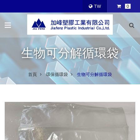
TW
0
生物可分解循環袋
首頁
環保循環袋
生物可分解循環袋